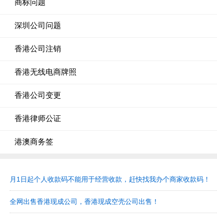
商标问题
注册BVI公司
深圳公司问题
注册塞舌尔公司
香港公司注销
注册安圭拉公司
香港无线电商牌照
其他离岸公司注册
香港公司变更
香港律师公证
港澳商务签
月1日起个人收款码不能用于经营收款，赶快找我办个商家收款码！
全网出售香港现成公司，香港现成空壳公司出售！