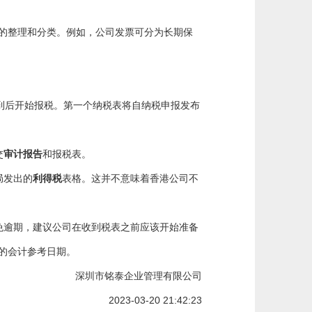
的整理和分类。例如，公司发票可分为长期保
到后开始报税。第一个纳税表将自纳税申报发布
交
审计报告
和报税表。
局发出的
利得税
表格。这并不意味着香港公司不
免逾期，建议公司在收到税表之前应该开始准备
的会计参考日期。
深圳市铭泰企业管理有限公司
2023-03-20 21:42:23