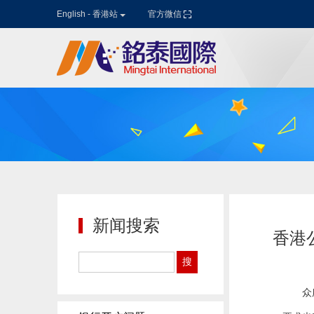
English - 香港站
官方微信
首页
香港银行开户
香港公司注册
注册海外公司
香港公司审计
商标注册
香港公司年审
注册迪拜公司
香港公司零申报
注册新加坡公司
新闻搜索
香港公司改股
注册美国公司
香港
香港公司增效
注册英国公司
众
香港SCR备存
开曼群岛注册公司