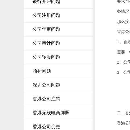
银行开户问题
要求也
注册BVI公司
务情况
公司注册问题
那么接
注册塞舌尔公司
公司年审问题
香港公
注册安圭拉公司
1、香
公司审计问题
其他离岸公司注册
需要一
公司转股问题
2、公
商标问题
3、公
深圳公司问题
香港公司注销
香港无线电商牌照
二，香
香港公
香港公司变更