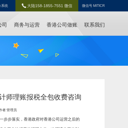
大陆158-1855-7551 微信
务系统
微信号 MITICR
公司
商务与运营
香港公司做账
联系我们
计师理账报税全包收费咨询
作者:管理员
的一步步落实，香港政府对香港公司运营之后的